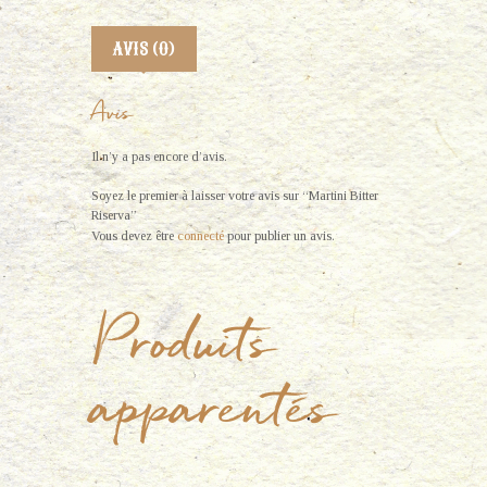
AVIS (0)
Avis
Il n’y a pas encore d’avis.
Soyez le premier à laisser votre avis sur “Martini Bitter
Riserva”
Vous devez être
connecté
pour publier un avis.
Produits
apparentés