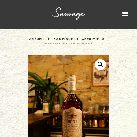
ACCUEIL
BOUTIQUE
APÉRITIF
MARTINI BITTER RISERVA