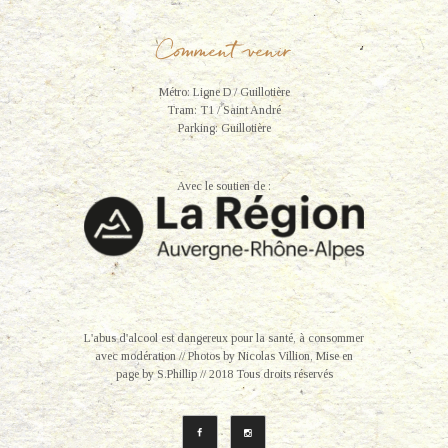
Comment venir
Métro: Ligne D / Guillotière
Tram: T1 / Saint André
Parking: Guillotière
Avec le soutien de :
L'abus d'alcool est dangereux pour la santé, à consommer
avec modération // Photos by Nicolas Villion, Mise en
page by S.Phillip // 2018 Tous droits réservés