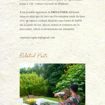
jusqu’à 21h / contact via mail ou téléphone.
Il est possible également de
PRIVATISER
différents
espaces ainsi que de faire une Privatisation totale du lieux
avec un espace cocktail dinatoire sous forme de buffet
sur la partie du bar, places assises et vestiaires sur la
mezzanine. (devis et informations sur demande)
espritsauvagelyon@gmail.com
Related Posts