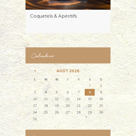
Coquetels & Apéritifs
Calendrier
AOÛT
2026
L
M
M
J
V
S
D
1
2
3
4
5
6
7
8
9
10
11
12
13
14
15
16
17
18
19
20
21
22
23
24
25
26
27
28
29
30
31