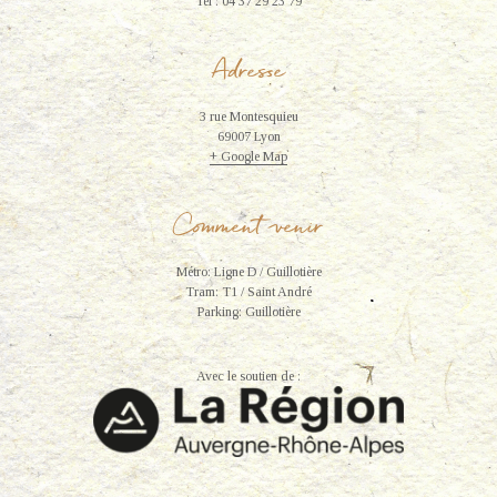
Tel : 04 37 29 23 79
Adresse
3 rue Montesquieu
69007 Lyon
+ Google Map
Comment venir
Métro: Ligne D / Guillotière
Tram: T1 / Saint André
Parking: Guillotière
Avec le soutien de :