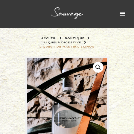
ACCUEIL
BOUTIQUE
LIQUEUR DIGESTIVE
LIQUEUR DE MASTIHA SKINOS