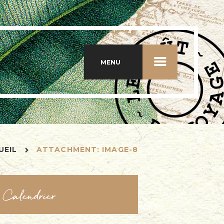
MENU
UEIL
ATTACHMENT: IMAGE-8
Calendrier