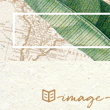
image