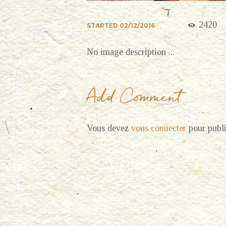
2420
STARTED
02/12/2016
No image description ...
Add Comment
Vous devez
vous connecter
pour publi