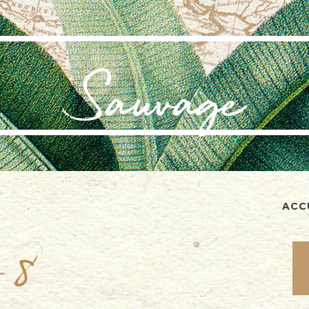
ACC
-8