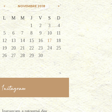
NOVEMBRE
2018
L
M
M
J
V
S
D
1
2
3
4
5
6
7
8
9
10
11
12
13
14
15
16
17
18
19
20
21
22
23
24
25
26
27
28
29
30
Instagram
Instagram a retourné des