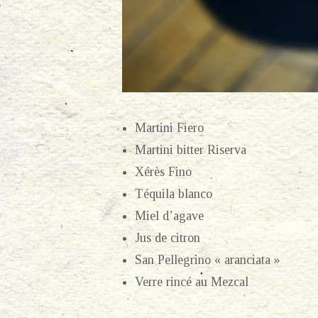
Martini Fiero
Martini bitter Riserva
Xérès Fino
Téquila blanco
Miel d’agave
Jus de citron
San Pellegrino « aranciata »
Verre rincé au Mezcal