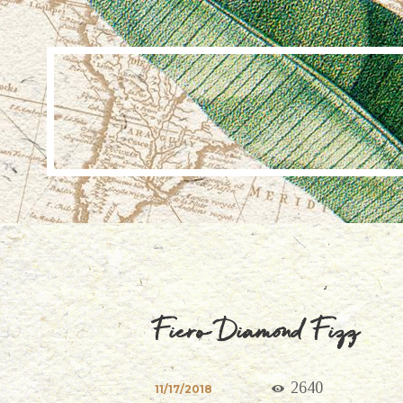
Fiero Diamond Fizz
2640
11/17/2018