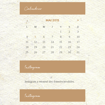
Calendrier
MAI
2015
L
M
M
J
V
S
D
1
2
3
4
5
6
7
8
9
10
11
12
13
14
15
16
17
18
19
20
21
22
23
24
25
26
27
28
29
30
31
Instagram
Instagram a retourné des données invalides.
Instagram