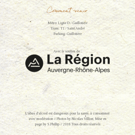
Comment venir
Métro: Ligne D / Guillotière
Tram: T1 / Saint André
Parking: Guillotière
Avec le soutien de :
L'abus d'alcool est dangereux pour la santé, à consommer
avec modération // Photos by Nicolas Villion, Mise en
page by S.Phillip // 2018 Tous droits réservés