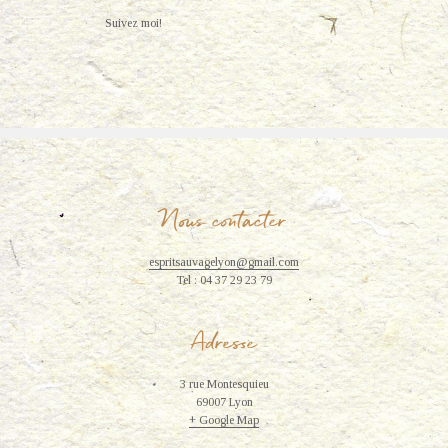
Suivez moi!
Nous contacter
espritsauvagelyon@gmail.com
Tel : 04 37 29 23 79
Adresse
3 rue Montesquieu
69007 Lyon
+ Google Map