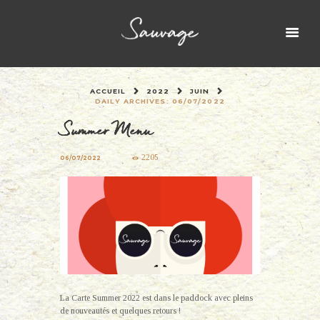
ACCUEIL
2022
JUIN
DAILY ARCHIVES: 06/07/2022
Summer Menu
2205
06/07/2022
La Carte Summer 2022 est dans le paddock avec pleins
de nouveautés et quelques retours !