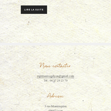
LIRE LA SUITE
Nous contacter
espritsauvagelyon@gmail.com
Tel : 04 37 29 23 79
Adresse
3 rue Montesquieu
69007 Lyon