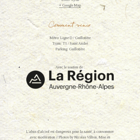
+ Google Map
Comment venir
Métro: Ligne D / Guillotière
Tram: T1 / Saint André
Parking: Guillotière
Avec le soutien de :
L'abus d'alcool est dangereux pour la santé, à consommer
avec modération // Photos by Nicolas Villion, Mise en