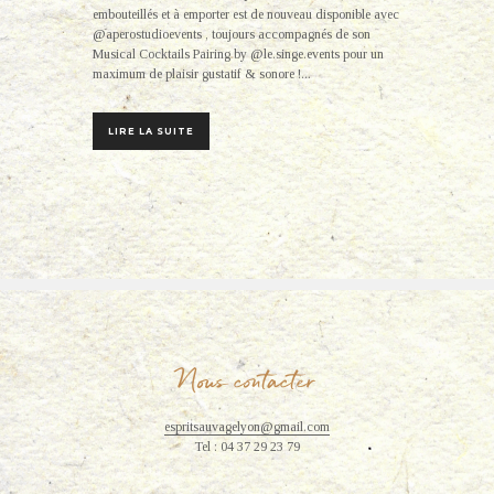
embouteillés et à emporter est de nouveau disponible avec
@aperostudioevents , toujours accompagnés de son
Musical Cocktails Pairing by @le.singe.events pour un
maximum de plaisir gustatif & sonore !...
LIRE LA SUITE
Nous contacter
espritsauvagelyon@gmail.com
Tel : 04 37 29 23 79