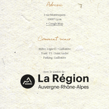
Adresse
3 rue Montesquieu
69007 Lyon
+ Google Map
Comment venir
Métro: Ligne D / Guillotière
Tram: T1 / Saint André
Parking: Guillotière
Avec le soutien de :