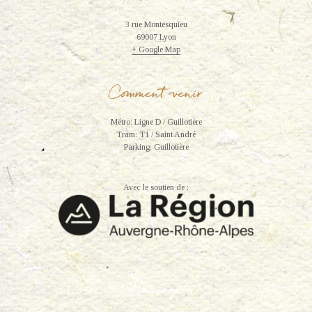
3 rue Montesquieu
69007 Lyon
+ Google Map
Comment venir
Métro: Ligne D / Guillotière
Tram: T1 / Saint André
Parking: Guillotière
Avec le soutien de :